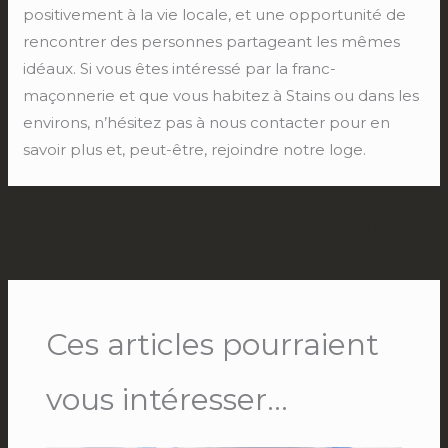
positivement à la vie locale, et une opportunité de
rencontrer des personnes partageant les mêmes
idéaux. Si vous êtes intéressé par la franc-
maçonnerie et que vous habitez à Stains ou dans les
environs, n’hésitez pas à nous contacter pour en
savoir plus et, peut-être, rejoindre notre loge.
←
Article précédent
Article suivant
→
Ces articles pourraient
vous intéresser...