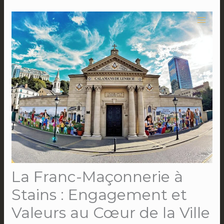
Aller
au
contenu
La Franc-Maçonnerie à
Stains : Engagement et
Valeurs au Cœur de la Ville