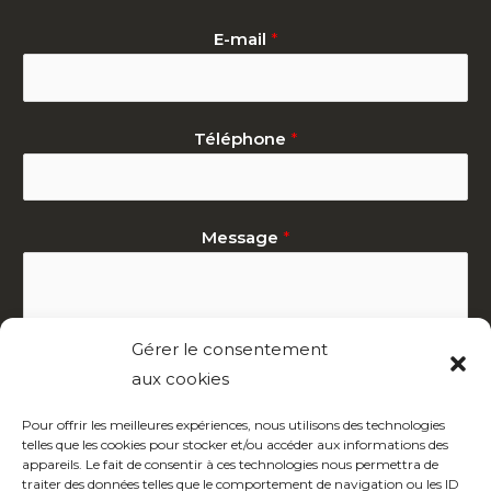
E-mail
*
Téléphone
*
Message
*
Gérer le consentement
aux cookies
Pour offrir les meilleures expériences, nous utilisons des technologies
telles que les cookies pour stocker et/ou accéder aux informations des
Contactez-nous !
appareils. Le fait de consentir à ces technologies nous permettra de
traiter des données telles que le comportement de navigation ou les ID