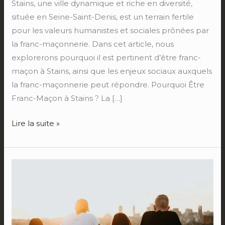
Stains, une ville dynamique et riche en diversité,
située en Seine-Saint-Denis, est un terrain fertile
pour les valeurs humanistes et sociales prônées par
la franc-maçonnerie. Dans cet article, nous
explorerons pourquoi il est pertinent d’être franc-
maçon à Stains, ainsi que les enjeux sociaux auxquels
la franc-maçonnerie peut répondre. Pourquoi Être
Franc-Maçon à Stains ? La […]
Lire la suite »
Pourquoi
être
franc-
maçon
à