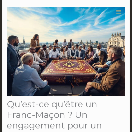
Aller
au
contenu
Qu’est-ce qu’être un
Franc-Maçon ? Un
engagement pour un