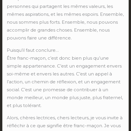
personnes qui partagent les mêmes valeurs, les
mêmes aspirations, et les mêmes espoirs. Ensemble,
nous sommes plus forts. Ensemble, nous pouvons
accomplir de grandes choses. Ensemble, nous
pouvons faire une différence.
Puisqu’il faut conclure…
Être franc-maçon, c’est donc bien plus qu’une
simple appartenance. C’est un engagement envers
soi-même et envers les autres. C’est un appel à
l’action, un chemin de réflexion, et un engagement
social. C’est une promesse de contribuer à un
monde meilleur, un monde plus juste, plus fraternel,
et plus tolérant.
Alors, chères lectrices, chers lecteurs, je vous invite à
réfléchir à ce que signifie être franc-maçon. Je vous