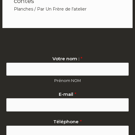
contes
Planches
/ Par
Un Frère de l'atelier
Votre nom :
*
Prénom NOM
E-mail
*
Téléphone
*