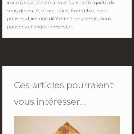
invite à vous joindre à nous dans cette quête de
sens, de vérité, et de justice. Ensemble, nous
pouvons faire une différence. Ensemble, nous
pouvons changer le monde !
←
Article précédent
Article suivant
→
Ces articles pourraient
vous intéresser...