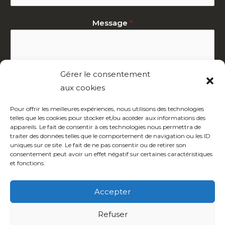
Message
*
Gérer le consentement
aux cookies
Pour offrir les meilleures expériences, nous utilisons des technologies
telles que les cookies pour stocker et/ou accéder aux informations des
Contactez-nous !
appareils. Le fait de consentir à ces technologies nous permettra de
traiter des données telles que le comportement de navigation ou les ID
uniques sur ce site. Le fait de ne pas consentir ou de retirer son
consentement peut avoir un effet négatif sur certaines caractéristiques
et fonctions.
Accepter
Politique de cookies (UE)
Refuser
Liens vers des sites d’intérêt