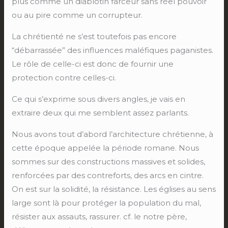
plus comme un diablotin farceur sans réel pouvoir
ou au pire comme un corrupteur.
La chrétienté ne s’est toutefois pas encore
“débarrassée” des influences maléfiques paganistes.
Le rôle de celle-ci est donc de fournir une
protection contre celles-ci.
Ce qui s’exprime sous divers angles, je vais en
extraire deux qui me semblent assez parlants.
Nous avons tout d’abord l’architecture chrétienne, à
cette époque appelée la période romane. Nous
sommes sur des constructions massives et solides,
renforcées par des contreforts, des arcs en cintre.
On est sur la solidité, la résistance. Les églises au sens
large sont là pour protéger la population du mal,
résister aux assauts, rassurer. cf. le notre père,