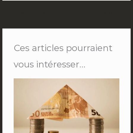
←
Article précédent
Article suivant
→
Ces articles pourraient
vous intéresser...