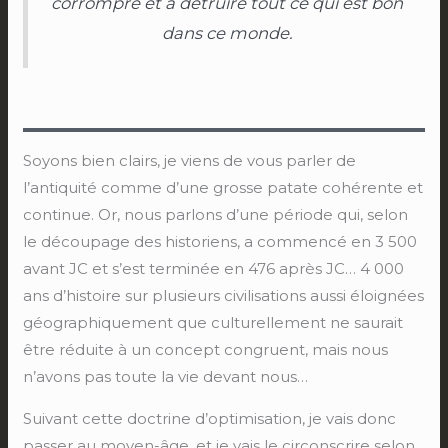
corrompre et à détruire tout ce qui est bon
dans ce monde
.
Soyons bien clairs, je viens de vous parler de
l’antiquité comme d’une grosse patate cohérente et
continue. Or, nous parlons d’une période qui, selon
le découpage des historiens, a commencé en 3 500
avant JC et s’est terminée en 476 après JC… 4 000
ans d’histoire sur plusieurs civilisations aussi éloignées
géographiquement que culturellement ne saurait
être réduite à un concept congruent, mais nous
n’avons pas toute la vie devant nous…
Suivant cette doctrine d’optimisation, je vais donc
passer au moyen-âge, et je vais le circonscrire selon