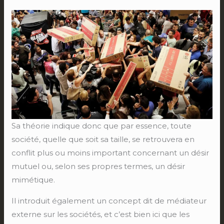
Sa théorie indique donc que par essence, toute
société, quelle que soit sa taille, se retrouvera en
conflit plus ou moins important concernant un désir
mutuel ou, selon ses propres termes, un désir
mimétique.
Il introduit également un concept dit de médiateur
externe sur les sociétés, et c’est bien ici que les