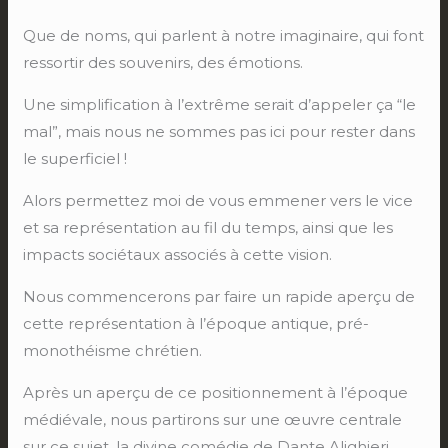
Que de noms, qui parlent à notre imaginaire, qui font
ressortir des souvenirs, des émotions.
Une simplification à l’extrême serait d’appeler ça “le
mal”, mais nous ne sommes pas ici pour rester dans
le superficiel !
Alors permettez moi de vous emmener vers le vice
et sa représentation au fil du temps, ainsi que les
impacts sociétaux associés à cette vision.
Nous commencerons par faire un rapide aperçu de
cette représentation à l’époque antique, pré-
monothéisme chrétien.
Après un aperçu de ce positionnement à l’époque
médiévale, nous partirons sur une œuvre centrale
sur ce sujet, la divine comédie de Dante Alighieri.