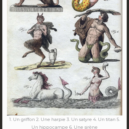
1. Un griffon 2. Une harpie 3. Un satyre 4. Un titan 5.
Un hippocampe 6. Une sirène