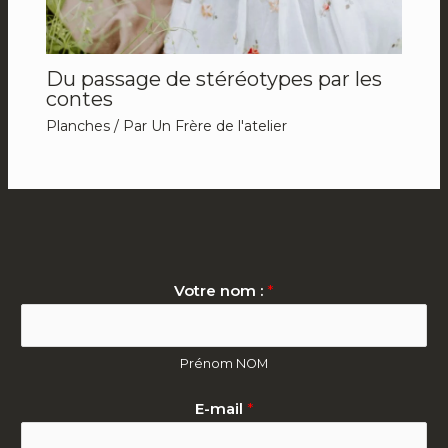
Du passage de stéréotypes par les
contes
Planches
/ Par
Un Frère de l'atelier
Votre nom :
*
Prénom NOM
E-mail
*