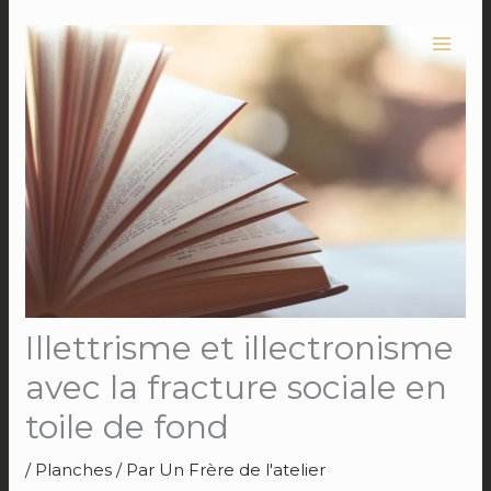
Aller
au
contenu
Illettrisme et illectronisme
avec la fracture sociale en
toile de fond
/
Planches
/ Par
Un Frère de l'atelier