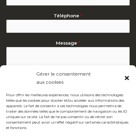
Téléphone
*
Message
*
Gérer le consentement
aux cookies
Pour offrir les meilleures expériences, nous utilisons des technologies
telles que les cookies pour stocker et/ou accéder aux informations des
Contactez-nous !
appareils. Le fait de consentir à ces technologies nous permettra de
traiter des données telles que le comportement de navigation ou les ID
uniques sur ce site. Le fait de ne pas consentir ou de retirer son
consentement peut avoir un effet négatif sur certaines caractéristiques
et fonctions.