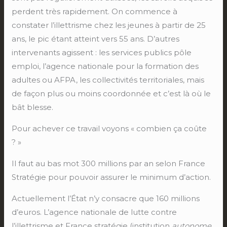
perdent très rapidement. On commence à
constater l’illettrisme chez les jeunes à partir de 25
ans, le pic étant atteint vers 55 ans. D’autres
intervenants agissent : les services publics pôle
emploi, l’agence nationale pour la formation des
adultes ou AFPA, les collectivités territoriales, mais
de façon plus ou moins coordonnée et c’est là où le
bât blesse.
Pour achever ce travail voyons « combien ça coûte
? »
Il faut au bas mot 300 millions par an selon France
Stratégie pour pouvoir assurer le minimum d’action.
Actuellement l’État n’y consacre que 160 millions
d’euros. L’agence nationale de lutte contre
l’illettrisme et France stratégie (institution
autonome