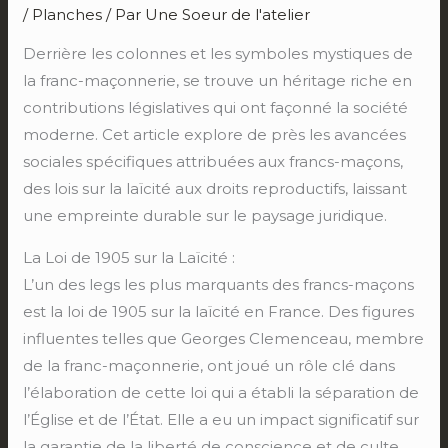
/
Planches
/ Par
Une Soeur de l'atelier
Derrière les colonnes et les symboles mystiques de
la franc-maçonnerie, se trouve un héritage riche en
contributions législatives qui ont façonné la société
moderne. Cet article explore de près les avancées
sociales spécifiques attribuées aux francs-maçons,
des lois sur la laïcité aux droits reproductifs, laissant
une empreinte durable sur le paysage juridique.
La Loi de 1905 sur la Laïcité :
L’un des legs les plus marquants des francs-maçons
est la loi de 1905 sur la laïcité en France. Des figures
influentes telles que Georges Clemenceau, membre
de la franc-maçonnerie, ont joué un rôle clé dans
l’élaboration de cette loi qui a établi la séparation de
l’Église et de l’État. Elle a eu un impact significatif sur
la garantie de la liberté de conscience et de culte