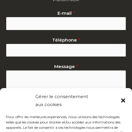
E-mail
*
Téléphone
*
Message
*
Gérer le consentement
aux cookies
Pour offrir les meilleures expériences, nous utilisons des technologies
telles que les cookies pour stocker et/ou accéder aux informations des
Contactez-nous !
appareils. Le fait de consentir à ces technologies nous permettra de