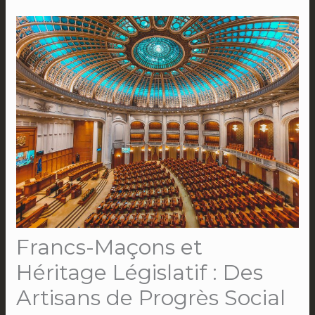
Aller
au
contenu
Francs-Maçons et
Héritage Législatif : Des
Artisans de Progrès Social