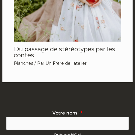
Du passage de stéréotypes par les
contes
Planches
/ Par
Un Frère de l'atelier
Votre nom :
*
Prénom NOM