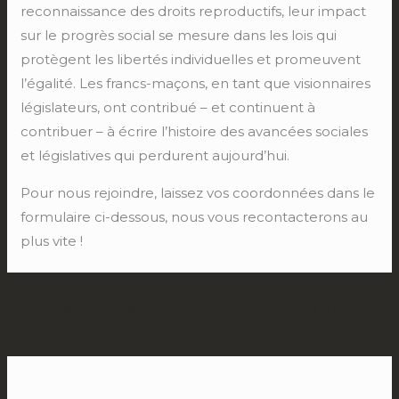
reconnaissance des droits reproductifs, leur impact
sur le progrès social se mesure dans les lois qui
protègent les libertés individuelles et promeuvent
l’égalité. Les francs-maçons, en tant que visionnaires
législateurs, ont contribué – et continuent à
contribuer – à écrire l’histoire des avancées sociales
et législatives qui perdurent aujourd’hui.
Pour nous rejoindre, laissez vos coordonnées dans le
formulaire ci-dessous, nous vous recontacterons au
plus vite !
←
Article précédent
Article suivant
→