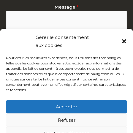
Message
*
Gérer le consentement
aux cookies
Pour offrir les meilleures expériences, nous utilisons des technologies
telles que les cookies pour stocker et/ou accéder aux informations des
Contactez-nous !
appareils. Le fait de consentir à ces technologies nous permettra de
traiter des données telles que le comportement de navigation ou les ID
uniques sur ce site. Le fait de ne pas consentir ou de retirer son
consentement peut avoir un effet négatif sur certaines caractéristiques
et fonctions.
Accepter
Politique de cookies (UE)
Refuser
Liens vers des sites d’intérêt
Communes