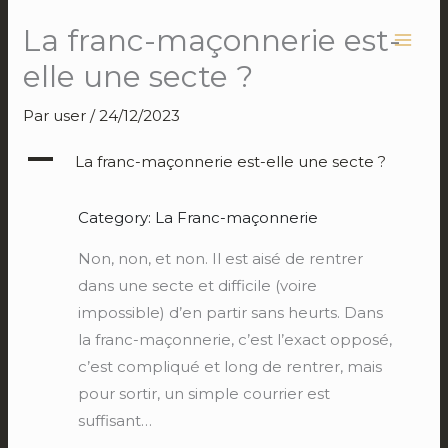
Aller
La franc-maçonnerie est-
au
contenu
elle une secte ?
Par
user
/
24/12/2023
A
La franc-maçonnerie est-elle une secte ?
Category: La Franc-maçonnerie
Non, non, et non. Il est aisé de rentrer
dans une secte et difficile (voire
impossible) d’en partir sans heurts. Dans
la franc-maçonnerie, c’est l’exact opposé,
c’est compliqué et long de rentrer, mais
pour sortir, un simple courrier est
suffisant…