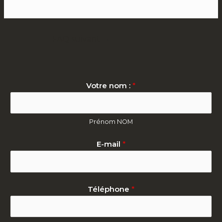
FAQ suivant
→
Votre nom :
*
Prénom NOM
E-mail
*
Téléphone
*