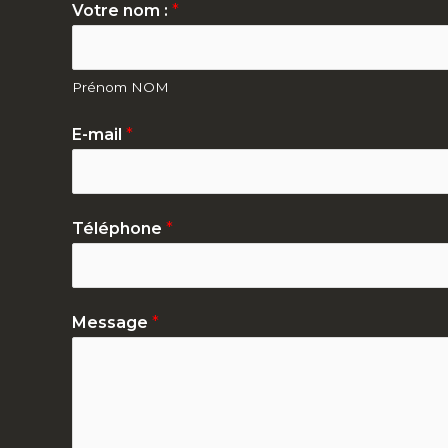
Votre nom :
*
Prénom NOM
E-mail
*
Téléphone
*
Message
*