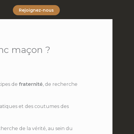
Rejoignez-nous
anc maçon ?
cipes de
fraternité
, de recherche
 pratiques et des coutumes des
cherche de la vérité, au sein du