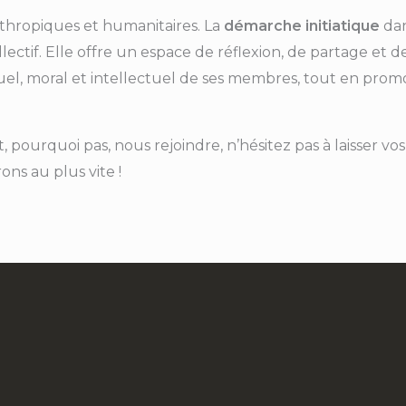
anthropiques et humanitaires. La
démarche initiatique
dan
ctif. Elle offre un espace de réflexion, de partage et de 
uel, moral et intellectuel de ses membres, tout en pro
et, pourquoi pas, nous rejoindre, n’hésitez pas à laisser 
ns au plus vite !